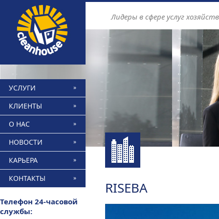
Find out more.
Okay, thanks
Лидеры в сфере услуг хозяйст
УСЛУГИ
КЛИЕНТЫ
О НАС
НОВОСТИ
КАРЬЕРА
КОНТАКТЫ
RISEBA
Телефон 24-часовой
службы: