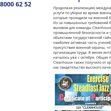
8000 62 52
Продолжая реализацию междунар
услуги по уборке во время военны
которые проходили на военной ба
Из-за повышенных требований бе
вызовом для команды Cleanhouse,
промышленной безопасности и 
объектами государственной тайн
наиболее активная часть учений
присутствии военной охраны, чт
организации труда. В менее инт
началось уже с октября. Общая 
Cleanhouse также получило от о
как свидетельство высокого качес