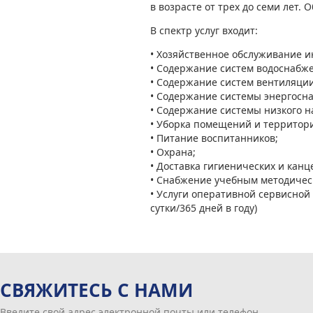
в возрасте от трех до семи лет.
В спектр услуг входит:
• Хозяйственное обслуживание 
• Содержание систем водоснабж
• Содержание систем вентиляции
• Содержание системы энергосн
• Содержание системы низкого 
• Уборка помещений и территор
• Питание воспитанников;
• Охрана;
• Доставка гигиенических и канц
• Снабжение учебным методичес
• Услуги оперативной сервисной
сутки/365 дней в году)
СВЯЖИТЕСЬ С НАМИ
Введите свой адрес электронной почты или телефон,