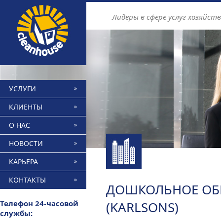
Find out more.
Okay, thanks
Лидеры в сфере услуг хозяйст
УСЛУГИ
КЛИЕНТЫ
О НАС
НОВОСТИ
КАРЬЕРА
КОНТАКТЫ
ДОШКОЛЬНОЕ ОБР
Телефон 24-часовой
(KARLSONS)
службы: