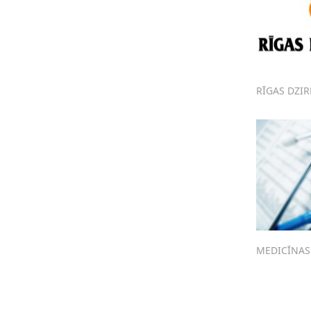
RĪGAS DZI
MEDICĪNAS