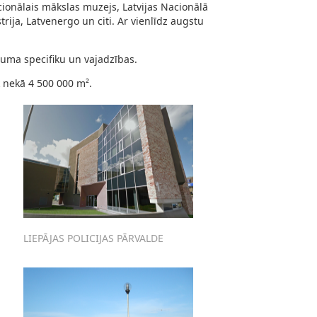
ionālais mākslas muzejs, Latvijas Nacionālā
strija, Latvenergo un citi. Ar vienlīdz augstu
ma specifiku un vajadzības.
 nekā 4 500 000 m².
LIEPĀJAS POLICIJAS PĀRVALDE