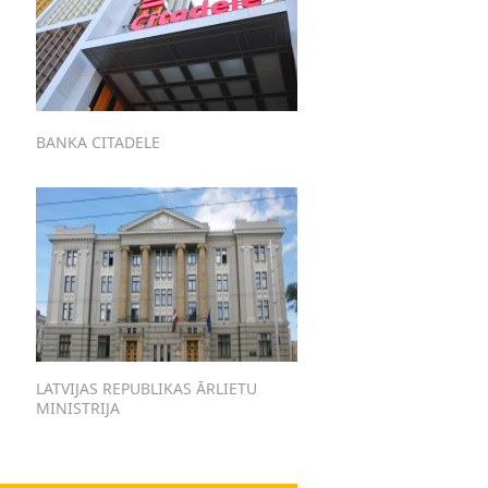
BANKA CITADELE
LATVIJAS REPUBLIKAS ĀRLIETU
MINISTRIJA