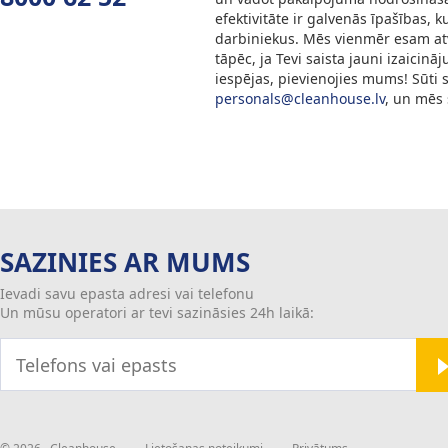
efektivitāte ir galvenās īpašības,
darbiniekus. Mēs vienmēr esam atv
tāpēc, ja Tevi saista jauni izaici
iespējas, pievienojies mums! Sūti 
personals@cleanhouse.lv
, un mēs 
SAZINIES AR MUMS
Ievadi savu epasta adresi vai telefonu
Un mūsu operatori ar tevi sazināsies 24h laikā: