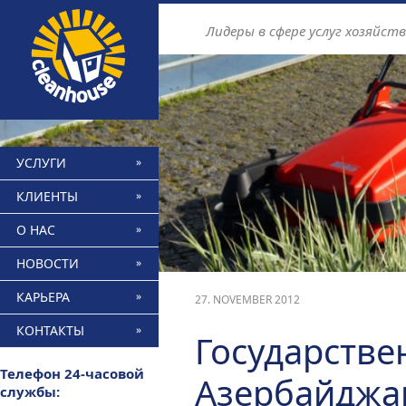
Find out more.
Okay, thanks
Лидеры в сфере услуг хозяйст
УСЛУГИ
КЛИЕНТЫ
О НАС
НОВОСТИ
КАРЬЕРА
27. NOVEMBER 2012
КОНТАКТЫ
Государстве
Телефон 24-часовой
Азербайджан
службы: