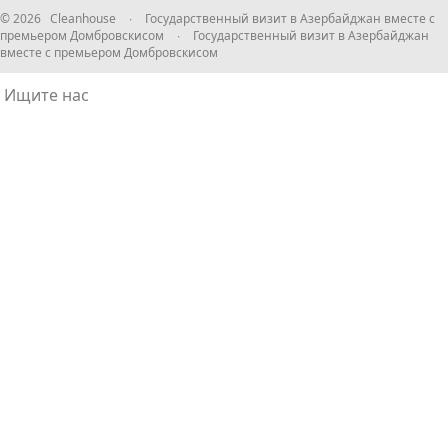
© 2026 Cleanhouse
∙
Государственный визит в Азербайджан вместе с
премьером Домбровскисом
∙
Государственный визит в Азербайджан
вместе с премьером Домбровскисом
Ищите нас