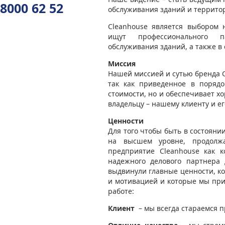
8000 62 52
обслуживания зданий и территор
Cleanhouse является выбором 
ищут профессионального п
обслуживания зданий, а также в
Миссия
Нашей миссией и сутью бренда C
так как приведенное в поряд
стоимости, но и обеспечивает х
владельцу – нашему клиенту и ег
Ценности
Для того чтобы быть в состояни
на высшем уровне, продолж
предприятие Cleanhouse как ко
надежного делового партнера 
выдвинули главные ценности, к
и мотивацией и которые мы при
работе:
Клиент
– мы всегда стараемся п