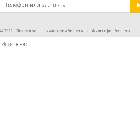
© 2026 Cleanhouse
∙
Философия бизнеса
∙
Философия бизнеса
Ищите нас