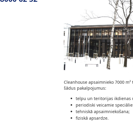
Cleanhouse apsaimnieko 7000 m² te
šādus pakalpojumus:
telpu un teritorijas ikdienas
periodiski veicamie speciālie
tehniskā apsaimniekošana;
fiziskā apsardze.