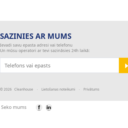
SAZINIES AR MUMS
Ievadi savu epasta adresi vai telefonu
Un mūsu operatori ar tevi sazināsies 24h laikā:
© 2026 Cleanhouse
∙
Lietošanas noteikumi
∙
Privātums
Seko mums