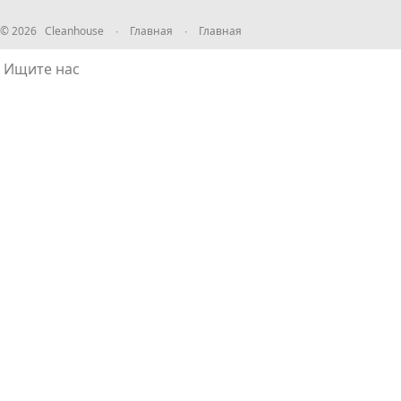
© 2026 Cleanhouse
∙
Главная
∙
Главная
Ищите нас