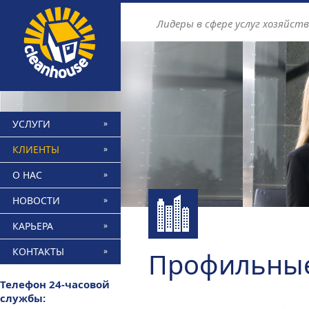
Find out more.
Okay, thanks
Лидеры в сфере услуг хозяйст
УСЛУГИ
КЛИЕНТЫ
О НАС
НОВОСТИ
КАРЬЕРА
КОНТАКТЫ
Профильные
Телефон 24-часовой
службы: